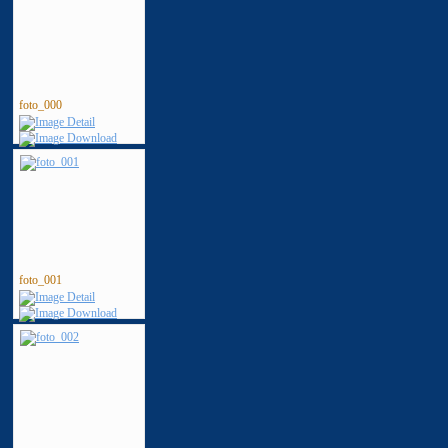
foto_000
foto_001