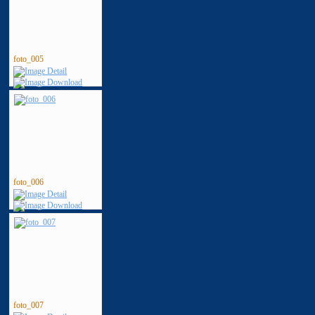
foto_005
foto_006
foto_007