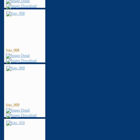
foto_008
foto_009