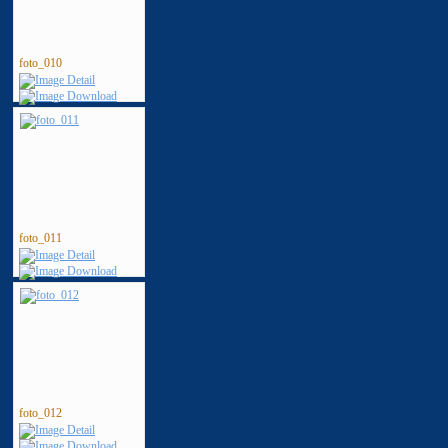
foto_010
foto_011
foto_012