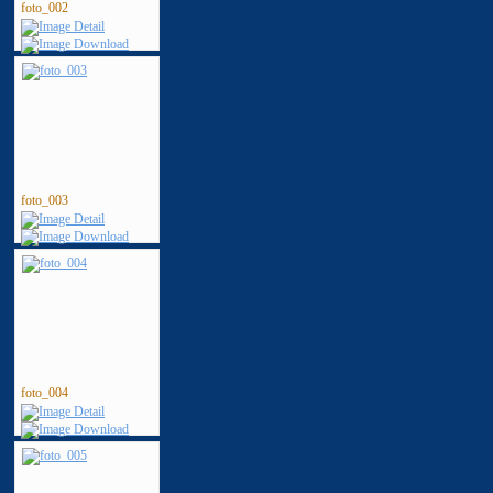
foto_002
foto_003
foto_004