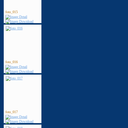
foto_015
foto_016
foto_017