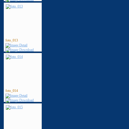
foto_013
foto_014