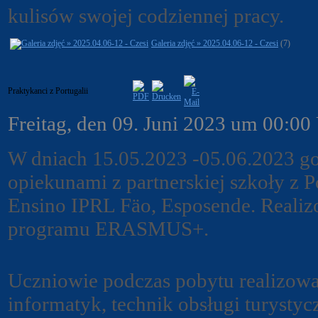
kulisów swojej codziennej pracy.
Galeria zdjęć » 2025.04.06-12 - Czesi
(7)
Praktykanci z Portugalii
Freitag, den 09. Juni 2023 um 00:00
W dniach 15.05.2023 -05.06.2023 g
opiekunami z partnerskiej szkoły z
Ensino IPRL Fäo, Esposende. Realiz
programu ERASMUS+.
Uczniowie podczas pobytu realizow
informatyk, technik obsługi turystyc