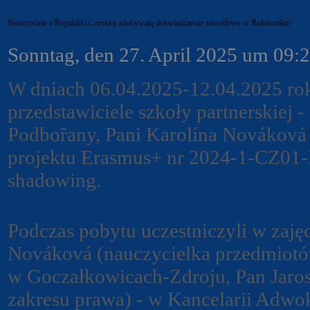
Nauczyciele z Republiki Czeskiej zdobywają doświadczenie zawodowe w Rolniczoku!
Sonntag, den 27. April 2025 um 09:
W dniach 06.04.2025-12.04.2025 roku
przedstawiciele szkoły partnerskiej
Podbořany, Pani Karolína Nováková 
projektu Erasmus+ nr 2024-1-CZ01
shadowing.
Podczas pobytu uczestniczyli w zaję
Nováková (nauczycielka przedmiot
w Goczałkowicach-Zdroju, Pan Jaros
zakresu prawa) - w Kancelarii Adwo