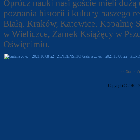
Oprócz nauki nasi goście mieli dużą 
poznania historii i kultury naszego r
Białą, Kraków, Katowice, Kopalnię 
w Wieliczce, Zamek Książęcy w Psz
Oświęcimiu.
Galeria zdjęć » 2021.10.08-22 - Z
<<
Start
<
Z
Copyright © 2010 - 