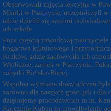
Obserwowali zajęcia lekcyjne w Pow
Miarki w Pszczynie, uczestniczyli w
także dzielili się swoimi doświadc
ich szkole.
Poza częścią zawodową nauczyciele 
bogactwa kulturowego i przyrodnicz
Kraków, gdzie zachwyciła ich atmosf
Wieliczce, zamek w Pszczynie, Pok
zabytki Bielska-Białej.
Wspólna wymiana doświadczeń była n
zarówno dla naszych gości jak i dla c
dziękujemy pracodawcom m.in. Kanc
Karczmie Kuban za umożliwienie odb