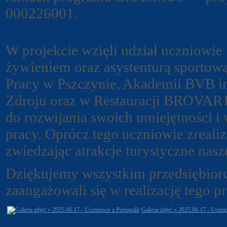
000226001.
W projekcie wzięli udział uczniowi
żywieniem oraz asystenturą sportow
Pracy w Pszczynie, Akademii BVB i
Zdroju oraz w Restauracji BROVAR16
do rozwijania swoich umiejętności
pracy. Oprócz tego uczniowie zreal
zwiedzając atrakcje turystyczne nasz
Dziękujemy wszystkim przedsiębior
zaangażowali się w realizację tego p
Galeria zdjęć » 2025.06.17 - Ucznio