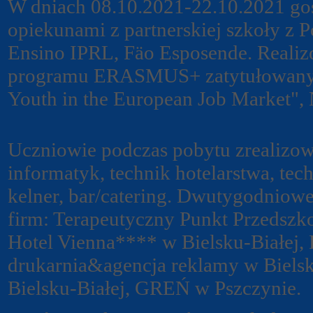
W dniach 08.10.2021-22.10.2021 go
opiekunami z partnerskiej szkoły z
Ensino IPRL, Fäo Esposende. Realiz
programu ERASMUS+ zatytułowany "
Youth in the European Job Market"
Uczniowie podczas pobytu zrealizo
informatyk, technik hotelarstwa, tech
kelner, bar/catering. Dwutygodniowe
firm: Terapeutyczny Punkt Przedszko
Hotel Vienna**** w Bielsku-Białej,
drukarnia&agencja reklamy w Bielsk
Bielsku-Białej, GREŃ w Pszczynie.