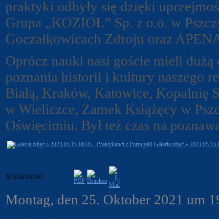
praktyki odbyły się dzięki uprzejm
Grupa „KOZIOŁ” Sp. z o.o. w Pszc
Goczałkowicach Zdroju oraz APEN
Oprócz nauki nasi goście mieli dużą 
poznania historii i kultury naszego r
Białą, Kraków, Katowice, Kopalnię 
w Wieliczce, Zamek Książęcy w Psz
Oświęcimiu. Był też czas na poznawa
Galeria zdjęć » 2023.05.15-
ZENDENSINO
Montag, den 25. Oktober 2021 um 1