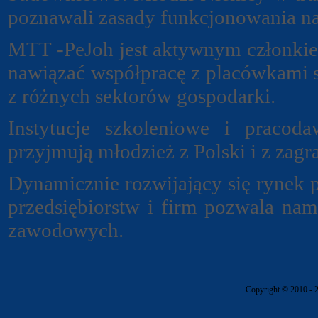
poznawali zasady funkcjonowania na
MTT -PeJoh jest aktywnym członkie
nawiązać współpracę z placówkami 
z różnych sektorów gospodarki.
Instytucje szkoleniowe i pracod
przyjmują młodzież z Polski i z zag
Dynamicznie rozwijający się rynek 
przedsiębiorstw i firm pozwala na
zawodowych.
Copyright © 2010 - 