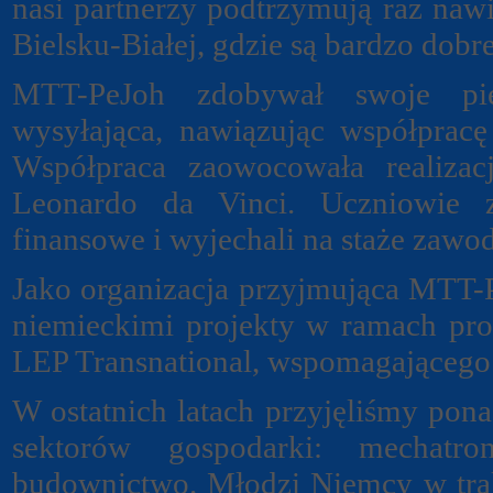
nasi partnerzy podtrzymują raz naw
Bielsku-Białej, gdzie są bardzo dob
MTT-PeJoh zdobywał swoje pier
wysyłająca, nawiązując współpracę
Współpraca zaowocowała realiza
Leonardo da Vinci. Uczniowie z
finansowe i wyjechali na staże zawo
Jako organizacja przyjmująca MTT-P
niemieckimi projekty w ramach pr
LEP Transnational, wspomagającego
W ostatnich latach przyjęliśmy pon
sektorów gospodarki: mechatron
budownictwo. Młodzi Niemcy w tra